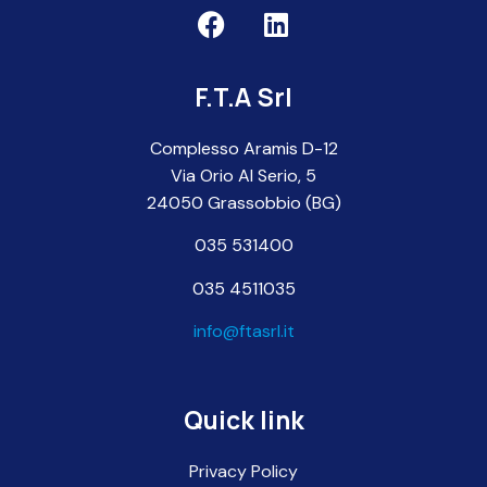
F.T.A Srl
Complesso Aramis D-12
Via Orio Al Serio, 5
24050 Grassobbio (BG)
035 531400
035 4511035
info@ftasrl.it
Quick link
Privacy Policy