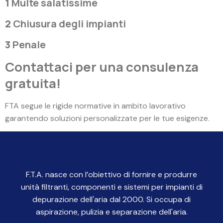
1
Multe salatissime
2
Chiusura degli impianti
3
Penale
Contattaci per una consulenza
gratuita!
FTA segue le rigide normative in ambito lavorativo
garantendo soluzioni personalizzate per le tue esigenze.
F.T.A. nasce con l’obiettivo di fornire e produrre
unità filtranti, componenti e sistemi per impianti di
depurazione dell'aria dal 2000. Si occupa di
aspirazione, pulizia e separazione dell'aria.