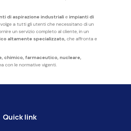
ti di aspirazione industriali
e
impianti di
 rivolge a tutti gli utenti che necessitano di un
ornire un servizio completo al cliente, in un
ico altamente specializzato,
che affronta e
re, chimico, farmaceutico, nucleare,
nea con le normative vigenti.
Quick link