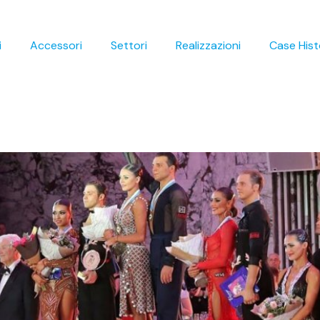
i
Accessori
Settori
Realizzazioni
Case Hist