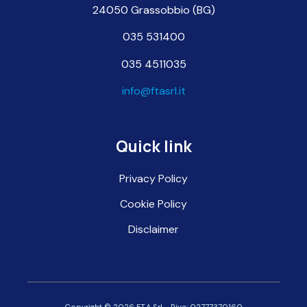
24050 Grassobbio (BG)
035 531400
035 4511035
info@ftasrl.it
Quick link
Privacy Policy
Cookie Policy
Disclaimer