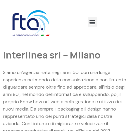
Interlinea srl – Milano
Siamo un’agenzia nata negli anni 50’ con una lunga
esperienza nel mondo della comunicazione e con l’intento
di guardare sempre oltre fino ad approdare, all’inizio degli
anni 80’, nel mondo dell’informatica e sviluppando, poi, il
proprio Know how nel web e nella gestione e utilizzo dei
nuovi media. Da sempre il packaging e il design hanno
rappresentato uno dei punti strategici della nostra
azienda. Con l’intento di migliorare e velocizzare il
processo produttivo di mock-up, all’inizio del 2017