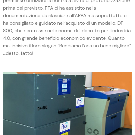
permesso di iniziare la nostra attività di prototipizzazione
prima del previsto. FTA ci ha assistito nella
documentazione da rilasciare all’ARPA ma soprattutto ci
ha consigliato e guidato nell’acquisto di un modello, DP
800, che rientrasse nelle norme del decreto per l’industria
4.0, con grande beneficio economico evidente. Quanto
mai incisivo il loro slogan “Rendiamo l’aria un bene migliore”
…detto, fatto!