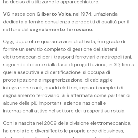
ha deciso di utilizzarne le apparecchiature.
VG
nasce con
Gilberto Volta
, nel 1974; un’azienda
dedicata a fornire consulenza e prodotti di qualità per il
settore del
segnalamento ferroviario
.
Oggi, dopo oltre quaranta anni di attività, è in grado di
fornire un servizio completo di gestione dei sistemi
elettromeccanici per i trasporti ferroviari e metropolitani,
seguendo il cliente dalla fase di progettazione, in 3D, fino a
quella esecutiva e di certificazione; si occupa di
prototipazione e ingegnerizzazione, di cablaggi e
integrazione rack, quadri elettrici, impianti completi di
segnalamento ferroviario. Si è affermata come partner di
alcune delle più importanti aziende nazionali e
internazionali attive nel settore dei trasporti su rotaia.
Con la nascita nel 2009 della divisione elettromeccanica,
ha ampliato e diversificato le proprie aree di business,