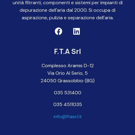
unità filtranti, componenti e sistemi per impianti di
depurazione dell'aria dal 2000. Si occupa di
aspirazione, pulizia e separazione dell'aria.
F.T.A Srl
Complesso Aramis D-12
Via Orio Al Serio, 5
24050 Grassobbio (BG)
035 531400
035 4511035
info@ftasrl.it