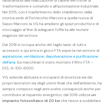
dedicandosi alla realizzazione di cabine elettriche di
trasformazione e comando e all’automazione industriale.
Nel 2015, con il trasferimento dello stabilimento dalla
storica sede di Pontecchio Marconi a quella nuova di
Sasso Marconi, la VG ha ampliato gli spazi produttivi e di
stoccaggio al fine di adeguare l’offerta alle mutate
esigenze del settore.
Dal 2018 si occupa anche del taglio laser di tubi e
accessori; e qui entra in gioco FTA esperta nel settore di
aspirazione, ventilazione, depolverazione e purificazione
dell’aria
. Sui macchinari è stato montato il filtro FTA –
DCL-6-100-6000.
VG, azienda abituata a occuparsi di sicurezza sia dei
propri lavoratori sia degli utenti finali che dell’ambiente, ha
sempre compiuto negli anni scelte consapevoli anche per
contribuire al risparmio energetico; dal 2016 utilizza
un
impianto fotovoltaico di 20 kw
che riesce a soddisfare