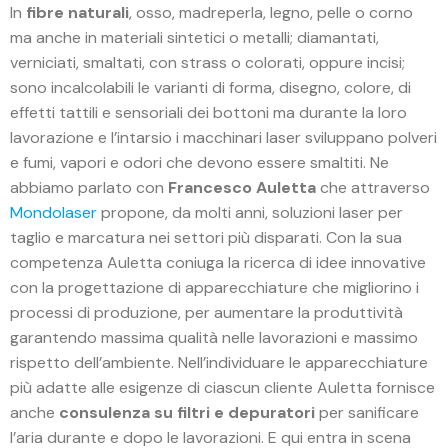
In
fibre naturali
, osso, madreperla, legno, pelle o corno
ma anche in materiali sintetici o metalli; diamantati,
verniciati, smaltati, con strass o colorati, oppure incisi;
sono incalcolabili le varianti di forma, disegno, colore, di
effetti tattili e sensoriali dei bottoni ma durante la loro
lavorazione e l’intarsio i macchinari laser sviluppano polveri
e fumi, vapori e odori che devono essere smaltiti. Ne
abbiamo parlato con
Francesco Auletta
che attraverso
Mondolaser
propone, da molti anni, soluzioni laser per
taglio e marcatura nei settori più disparati. Con la sua
competenza Auletta coniuga la ricerca di idee innovative
con la progettazione di apparecchiature che migliorino i
processi di produzione, per aumentare la produttività
garantendo massima qualità nelle lavorazioni e massimo
rispetto dell’ambiente. Nell’individuare le apparecchiature
più adatte alle esigenze di ciascun cliente Auletta fornisce
anche
consulenza su filtri e depuratori
per sanificare
l’aria durante e dopo le lavorazioni. E qui entra in scena