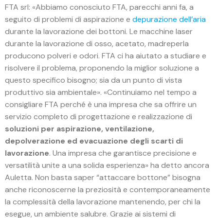
FTA srl: «Abbiamo conosciuto FTA, parecchi anni fa, a
seguito di problemi di aspirazione e
depurazione dell’aria
durante la lavorazione dei bottoni. Le macchine laser
durante la lavorazione di osso, acetato, madreperla
producono polveri e odori. FTA ci ha aiutato a studiare e
risolvere il problema, proponendo la miglior soluzione a
questo specifico bisogno; sia da un punto di vista
produttivo sia ambientale». «Continuiamo nel tempo a
consigliare FTA perché è una impresa che sa offrire un
servizio completo di progettazione e realizzazione di
soluzioni per aspirazione, ventilazione,
depolverazione ed evacuazione degli scarti di
lavorazione
. Una impresa che garantisce precisione e
versatilità unite a una solida esperienza» ha detto ancora
Auletta. Non basta saper “attaccare bottone” bisogna
anche riconoscerne la preziosità e contemporaneamente
la complessità della lavorazione mantenendo, per chi la
esegue, un ambiente salubre. Grazie ai sistemi di