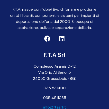
F.T.A. nasce con l’obiettivo di fornire e produrre
unità filtranti, componenti e sistemi per impianti di
depurazione dell'aria dal 2000. Si occupa di
aspirazione, pulizia e separazione dell'aria.
F.T.A Srl
Complesso Aramis D-12
Via Orio Al Serio, 5
24050 Grassobbio (BG)
035 531400
035 4511035
info@ftasrl.it