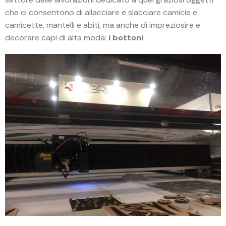
che ci consentono di allacciare e slacciare camicie e
camicette, mantelli e abiti, ma anche di impreziosire e
decorare capi di alta moda:
i bottoni
.