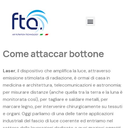
Come attaccar bottone
Laser
, il dispositivo che amplifica la luce, attraverso
emissione stimolata di radiazione, è ormai di casa in
medicina e architettura, telecomunicazioni e astronomia;
per misurare distanze (anche quella tra la terra e la luna è
monitorata così), per tagliare e saldare metalli, per
marcare legno, per intervenire chirurgicamente su tessuti
e organi. Oggi parliamo di una delle tante applicazioni
industriali del fascio di luce coerente ed entriamo nel
settore delle lavorazioni dedicato a quei graziosi oggetti