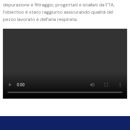
depurazione e filtraggio, progettati e istallati da FTA,
l’obiettivo è stato raggiunto assicurando qualità del
pezzo lavorato e dell’aria respirata.